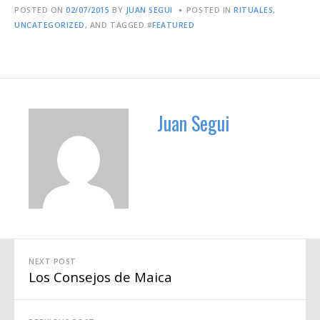
POSTED ON
02/07/2015
BY
JUAN SEGUI
POSTED IN
RITUALES
,
UNCATEGORIZED
, AND TAGGED #
FEATURED
Juan Segui
Navegación
NEXT POST
Los Consejos de Maica
de
entradas