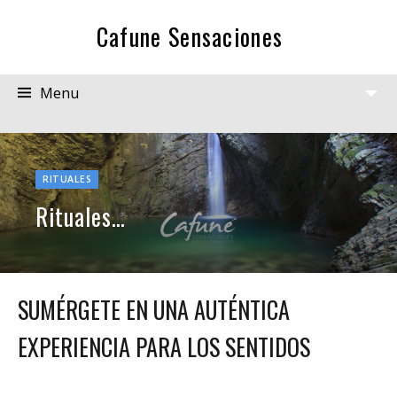
Cafune Sensaciones
Menu
View
Widgets
Rituales…
RITUALES
Rituales…
SUMÉRGETE EN UNA AUTÉNTICA
EXPERIENCIA PARA LOS SENTIDOS