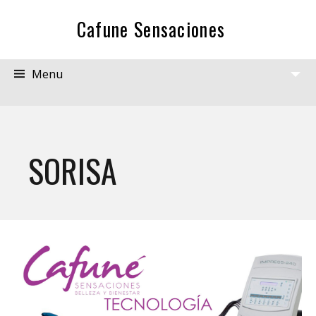
Cafune Sensaciones
Menu
View
Widgets
SORISA