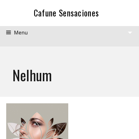
Cafune Sensaciones
Menu
View
Widgets
Nelhum