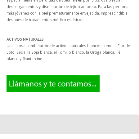
especialmente en pérdidas de volumen en pómulos, óvalo facial,
descolgamientos y disminución de tejido adiposo. Para las personas
más jóvenes con la piel prematuramente envejecida. Imprescindible
después de tratamientos médico estéticos.
ACTIVOS NATURALES
Una lujosa combinación de activos naturales blancos como la Flor de
Loto, Seda, la Soja blanca, el Tomillo blanco, la Ortiga blanca, Té
blanco y ®antarcine.