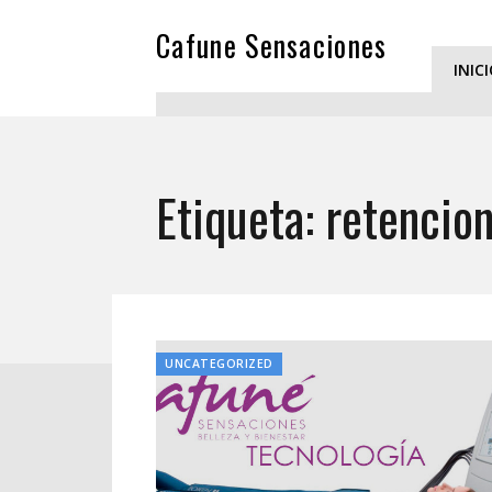
Cafune Sensaciones
INIC
Etiqueta:
retencion
UNCATEGORIZED